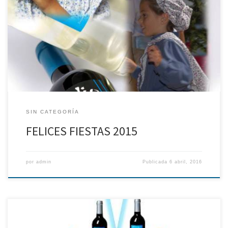
SIN CATEGORÍA
FELICES FIESTAS 2015
por
admin
Publicada
6 abril, 2016