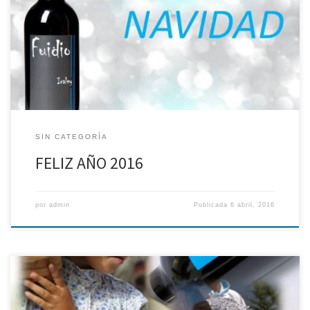
SIN CATEGORÍA
FELIZ AÑO 2016
por
admin
Publicada
6 abril, 2016