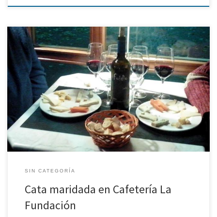
Una nueva experiencia mas!!! Y lo que nos gustó!!!! Nos ofrecieron
la idea de catar nuestros vinos en la Cafetería La Fundación de
Logroño. Nosotros encantados, pero resulta, que no era una cata
típica, en la cual exponíamos nuestros vinos. No, a su vez, iban a
ser maridados con distintas […]
SIN CATEGORÍA
Cata maridada en Cafetería La
Fundación