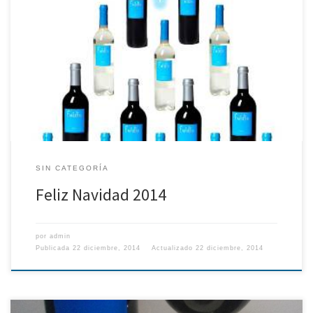
SIN CATEGORÍA
Feliz Navidad 2014
por
admin
Publicada
22 diciembre, 2014
Actualizado
22 diciembre, 2014