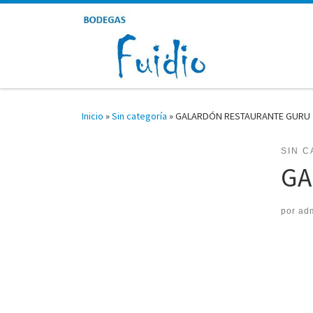
Saltar al contenido
Inicio
»
Sin categoría
»
GALARDÓN RESTAURANTE GURU
SIN C
GA
por
ad