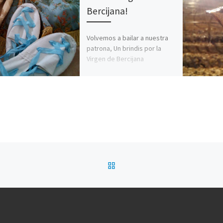
Bercijana!
Volvemos a bailar a nuestra
patrona, Un brindis por la
Virgen de Bercijana
VOLVER A LA LISTA DE 