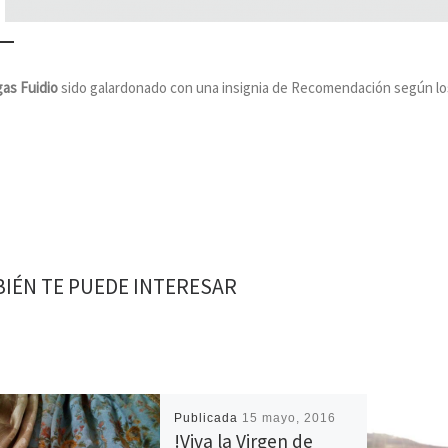
as Fuidio
sido galardonado con una insignia de Recomendación según lo
IÉN TE PUEDE INTERESAR
Publicada
15 mayo, 2016
!Viva la Virgen de