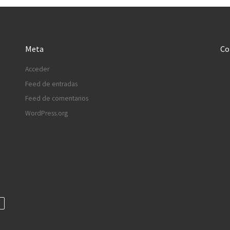
Meta
Co
Acceder
Feed de entradas
Feed de comentarios
WordPress.org