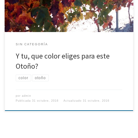
SIN CATEGORÍA
Y tu, que color eliges para este
Otoño?
color
otoño
por
admin
Publicada
31 octubre, 2016
Actualizado
31 octubre, 2016