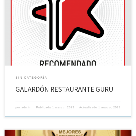
SIN CATEGORÍA
GALARDÓN RESTAURANTE GURU
por
admin
Publicada
1 marzo, 2023
Actualizado
1 marzo, 2023