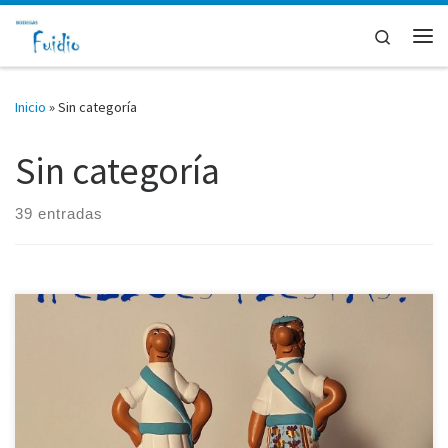
Saltar al contenido
Search
Me
Inicio
»
Sin categoría
Sin categoría
39 entradas