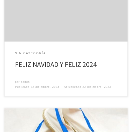
SIN CATEGORÍA
FELIZ NAVIDAD Y FELIZ 2024
por
admin
Publicada
22 diciembre, 2023
Actualizado
22 diciembre, 2023