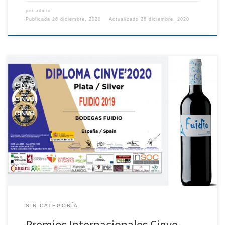
por
admin
Publicada
26 diciembre, 2020
Actualizado
26 diciembre, 2020
SIN CATEGORÍA
Premios Internacionales Cinve