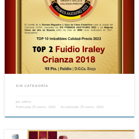
SIN CATEGORÍA
por
admin
Publicada
25 enero, 2022
Actualizado
25 enero, 2022