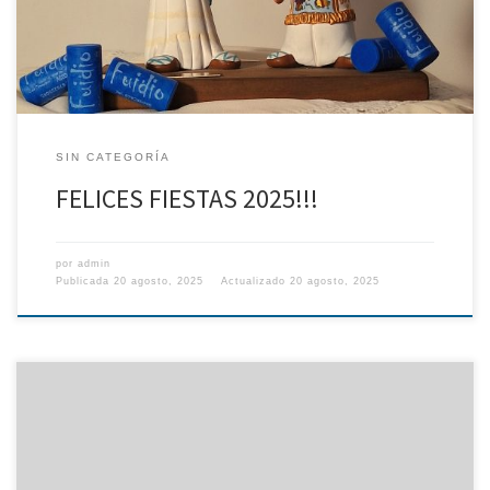
SIN CATEGORÍA
FELICES FIESTAS 2025!!!
por
admin
Publicada
20 agosto, 2025
Actualizado
20 agosto, 2025