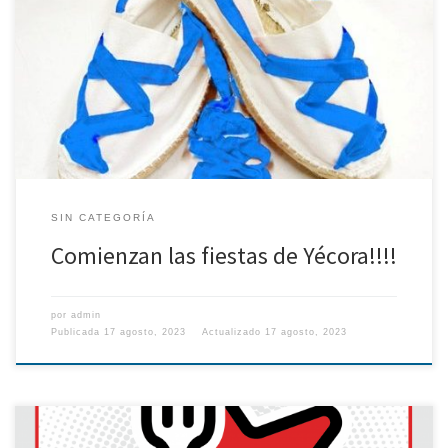
Estáis tod@s invitados!!!!!
SIN CATEGORÍA
Comienzan las fiestas de Yécora!!!!
por
admin
Publicada
17 agosto, 2023
Actualizado
17 agosto, 2023