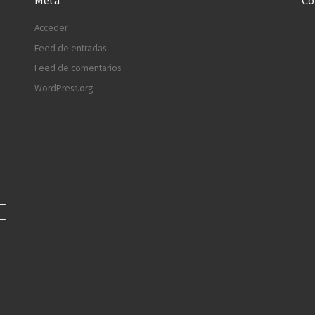
Meta
Co
Acceder
Feed de entradas
Feed de comentarios
WordPress.org