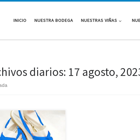
INICIO
NUESTRA BODEGA
NUESTRAS VIÑAS
NUE
chivos diarios:
17 agosto, 202
rada
s tod@s invitados!!!!!