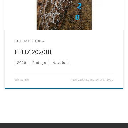
SIN CATEGORÍA
FELIZ 2020!!!
2020
Bodega
Navidad
por
admin
Publicada
31 diciembre, 2019