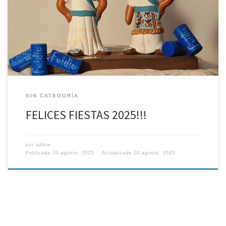
SIN CATEGORÍA
FELICES FIESTAS 2025!!!
por
admin
Publicada
20 agosto, 2025
Actualizado
20 agosto, 2025