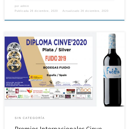
por
admin
Publicada
26 diciembre, 2020
Actualizado
26 diciembre, 2020
SIN CATEGORÍA
Premios Internacionales Cinve