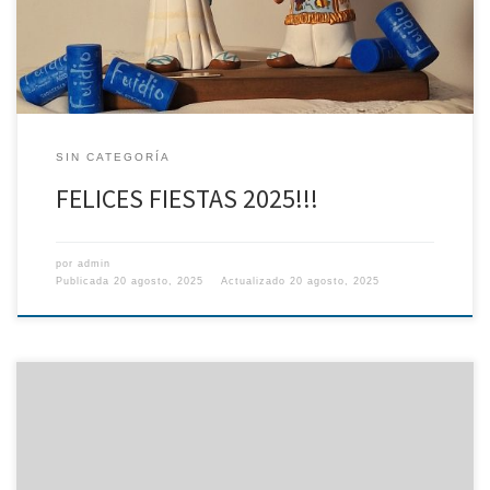
SIN CATEGORÍA
FELICES FIESTAS 2025!!!
por
admin
Publicada
20 agosto, 2025
Actualizado
20 agosto, 2025