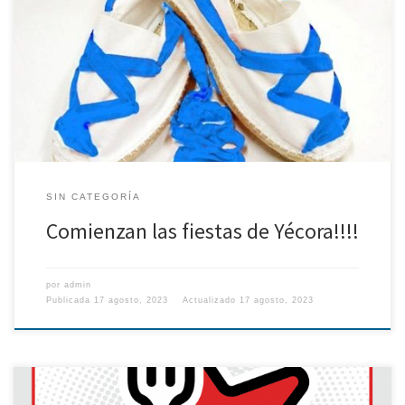
Estáis tod@s invitados!!!!!
SIN CATEGORÍA
Comienzan las fiestas de Yécora!!!!
por
admin
Publicada
17 agosto, 2023
Actualizado
17 agosto, 2023