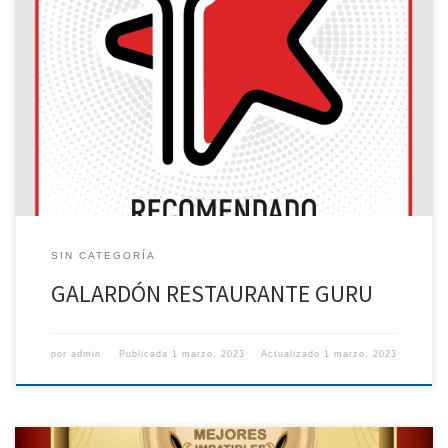
SIN CATEGORÍA
GALARDÓN RESTAURANTE GURU
por
admin
Publicada
1 marzo, 2023
Actualizado
1 marzo, 2023