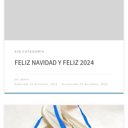
SIN CATEGORÍA
FELIZ NAVIDAD Y FELIZ 2024
por
admin
Publicada
22 diciembre, 2023
Actualizado
22 diciembre, 2023