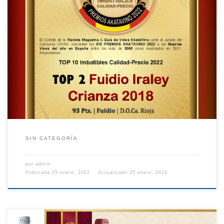
SIN CATEGORÍA
por
admin
Publicada
25 enero, 2022
Actualizado
25 enero, 2022