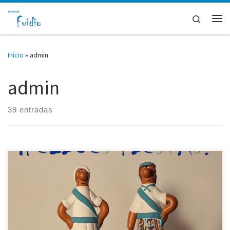
Saltar al contenido
Search
Me
Inicio
»
admin
admin
39 entradas